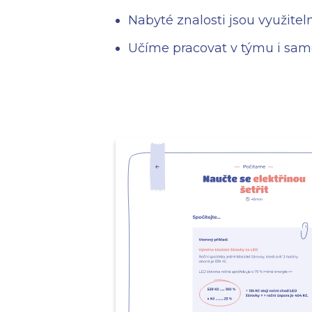
Nabyté znalosti jsou využitel
Učíme pracovat v týmu i sam