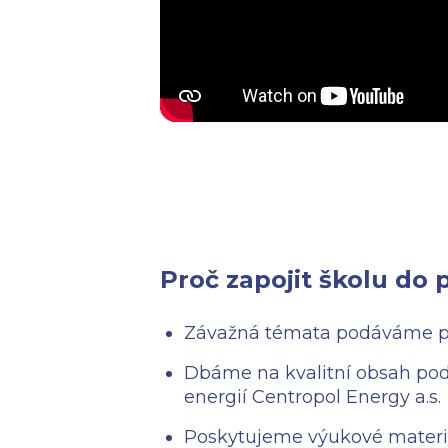
Proč zapojit školu do 
Závažná témata podáváme p
Dbáme na kvalitní obsah pod
energií Centropol Energy a.s.
Poskytujeme výukové materi