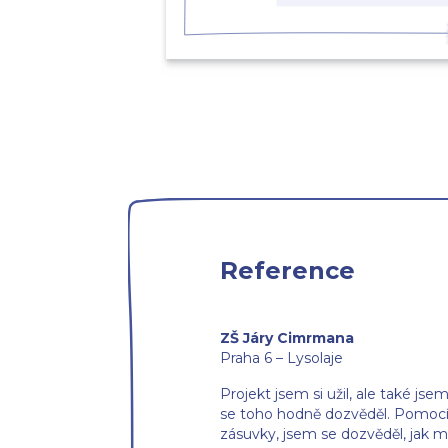
Reference
ZŠ Járy Cimrmana
Praha 6 – Lysolaje
Projekt jsem si užil, ale také jse
se toho hodně dozvěděl. Pomocí
zásuvky, jsem se dozvěděl, jak 