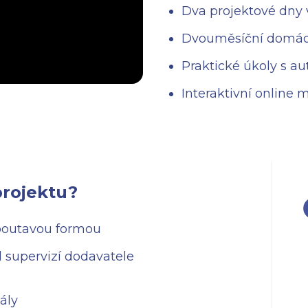
Dva projektové dny 
Dvouměsíční domác
Praktické úkoly s 
Interaktivní online
projektu?
outavou formou
 supervizí dodavatele
ály