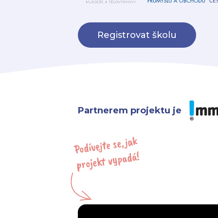
ČE
Registrovat školu
Partnerem projektu je
Podívejte se, jak
projekt vypadá!