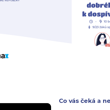
SKÉ REPUBLIKY
Co vás čeká a n